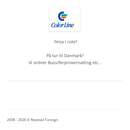
Ferja i rute?
På tur til Danmark?
Vi ordner Buss/ferje/overnatting etc…
2008 - 2026 © Repstad Turvogn